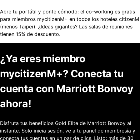
Abre tu portátil y ponte cómodo: el co-working es gratis
para miembros mycitizenM+ en todos los hoteles citizenM
(menos Taipei). ¿Ideas gigantes? Las salas de reuniones
tienen 15% de descuento.
¿Ya eres miembro
mycitizenM+? Conecta tu
cuenta con Marriott Bonvoy
ahora!
Disfruta tus beneficios Gold Elite de Marriott Bonvoy al
instante. Solo inicia sesión, ve a tu panel de membresía y
conecta tus cuentas en un par de clics. Listo: más de 30