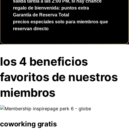
salida tardía a las 2:00 PM, si hay chance
regalo de bienvenida: puntos extra
Garantía de Reserva Total
precios especiales solo para miembros que
reservan directo
los 4 beneficios
favoritos de nuestros
miembros
coworking gratis