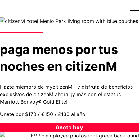
paga menos por tus
noches en citizenM
Hazte miembro de mycitizenM+ y disfruta de beneficios
exclusivos de citizenM ahora: ¡y más con el estatus
Marriott Bonvoy® Gold Elite!
Únete por $170 / €150 / £130 al año.
únete hoy