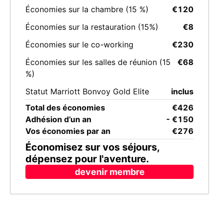
Composant
Valeur
Économies sur la chambre (15 %)
€120
Économies sur la restauration (15%)
€8
Économies sur le co-working
€230
Économies sur les salles de réunion (15
€68
%)
Statut Marriott Bonvoy Gold Elite
inclus
Total des économies
€426
Adhésion d’un an
- €150
Vos économies par an
€276
Économisez sur vos séjours,
dépensez pour l'aventure.
devenir membre